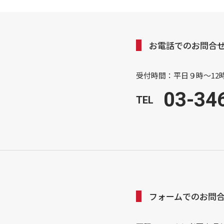
お電話でのお問合
受付時間：平日９時～12時
03-34
TEL
フォームでのお問