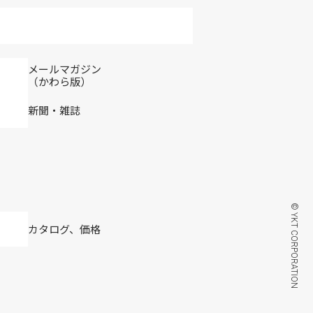
メールマガジン
（かわら版）
新聞・雑誌
© YKT CORPORATION
カタログ、価格