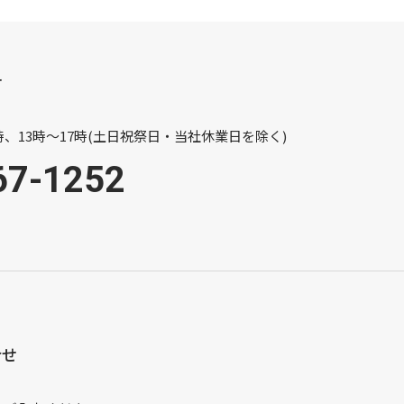
せ
、13時～17時(土日祝祭日・当社休業日を除く)
67-1252
合せ