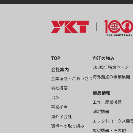
TOP
YKTの強み
100周年特設ページ
会社案内
海外拠点の事業展開
企業理念・ごあいさつ
会社概要
製品情報
沿革
工作・産業機器
事業拠点
測定機器
海外子会社
エレクトロニクス機
環境への取り組み
周辺機器・その他