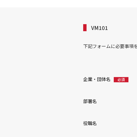
VM101
下記フォームに必要事項
企業・団体名
部署名
役職名