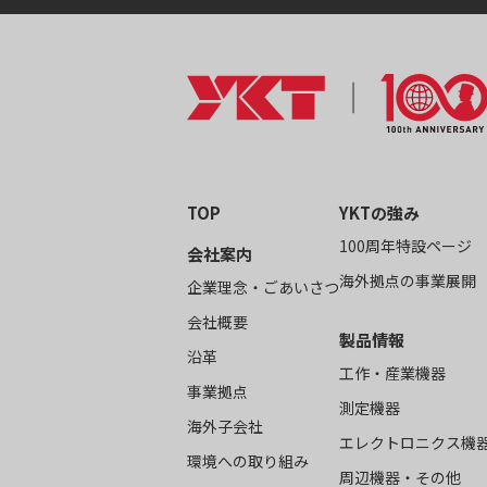
TOP
YKTの強み
100周年特設ページ
会社案内
海外拠点の事業展開
企業理念・ごあいさつ
会社概要
製品情報
沿革
工作・産業機器
事業拠点
測定機器
海外子会社
エレクトロニクス機
環境への取り組み
周辺機器・その他