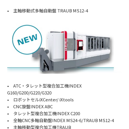
• 主軸移動式多軸自動盤 TRAUB MS12-4
• ATC・タレット型複合加工機INDEX
G160/G200/G220/G320
• ロボットセルiXCenter/ iXtools
• CNC旋盤INDEX ABC
• タレット型複合加工機INDEX C200
• 全軸CNC多軸自動盤INDEX MS24-6/TRAUB MS12-4
• 主軸移動型複合加工機TRAUB