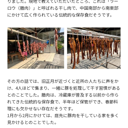
りました。現地で教えていただいたところ、これは「ラー
ロウ（腊肉）」と呼ばれる干し肉で、中国南部から南東部
にかけて広く作られている伝統的な保存食だそうです。
その方の話では、旧正月が近づくと近所の人たちに声をか
け、4人ほどで集まり、一緒に豚を処理して干す習慣がある
とのことでした。腊肉は、冷蔵庫が普及する以前から作ら
れてきた伝統的な保存食で、半年ほど保管ができ、春節料
理にも欠かせない存在だそうです。
1月から2月にかけては、庭先に豚肉を干している家を多く
見かけるとのことでした。