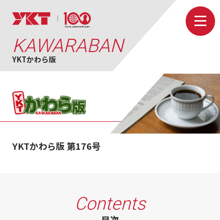
KAWARABAN
YKTかわら版
YKTかわら版 第176号
Contents
目次