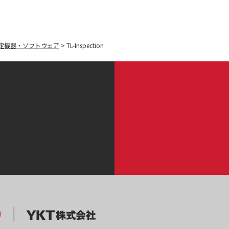
定機器・ソフトウェア
>
TL-Inspection