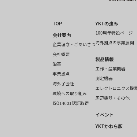
TOP
YKTの強み
100周年特設ページ
会社案内
海外拠点の事業展開
企業理念・ごあいさつ
会社概要
製品情報
沿革
工作・産業機器
事業拠点
測定機器
海外子会社
エレクトロニクス機
環境への取り組み
周辺機器・その他
ISO14001認証取得
イベント
YKTかわら版