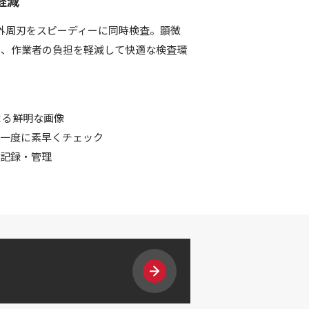
軽減
外周刃をスピーディーに同時検査。顕微
く、作業者の負担を軽減して快適な検査環
による鮮明な画像
も一度に素早くチェック
の記録・管理