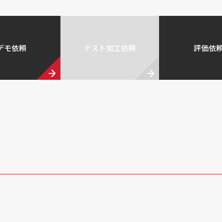
デモ依頼
テスト加工依頼
評価依