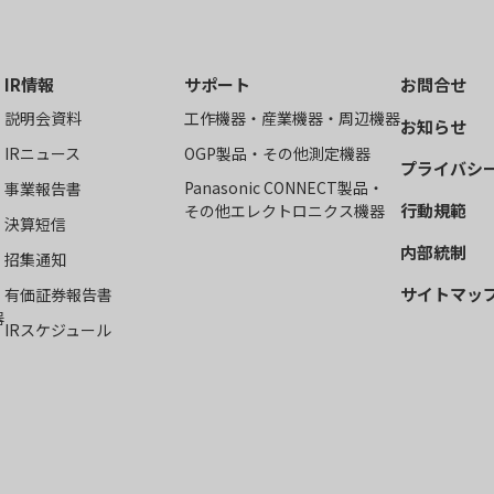
IR情報
サポート
お問合せ
説明会資料
工作機器・産業機器・周辺機器
お知らせ
IRニュース
OGP製品・その他測定機器
プライバシ
Panasonic CONNECT製品・
事業報告書
行動規範
その他エレクトロニクス機器
決算短信
内部統制
招集通知
サイトマッ
有価証券報告書
器
IRスケジュール