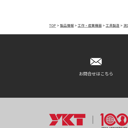
TOP
>
製品情報
>
工作・産業機器
>
工具製造
>
測
お問合せはこちら