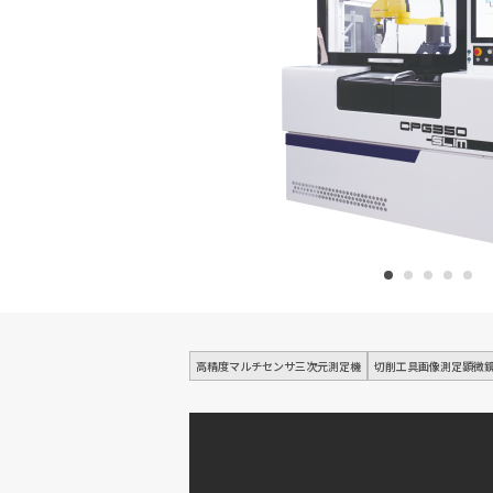
高精度マルチセンサ三次元測定機
切削工具画像測定顕微