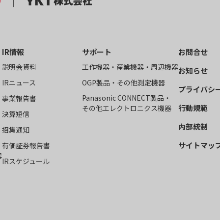
IR情報
サポート
お問合せ
説明会資料
工作機器・産業機器・周辺機器
お知らせ
IRニュース
OGP製品・その他測定機器
プライバシ
Panasonic CONNECT製品・
事業報告書
行動規範
その他エレクトロニクス機器
決算短信
内部統制
招集通知
サイトマッ
有価証券報告書
器
IRスケジュール