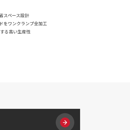
な省スペース設計
ンドをワンクランプ全加工
現する高い生産性