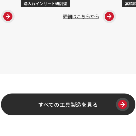
溝入れインサート研削盤
高精
詳細はこちらから
すべての工具製造を見る