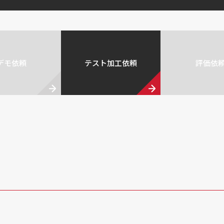
デモ依頼
テスト加工依頼
評価依