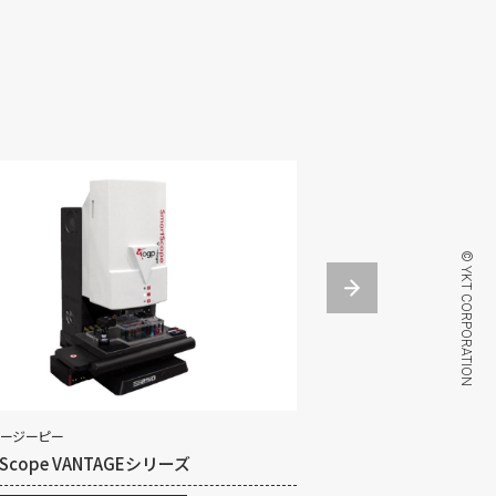
© YKT CORPORATION
 オージーピー
TOOL LENSE / ツールレンズ
tScope VANTAGEシリーズ
TL Plusシリーズ