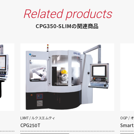
Related products
CPG350-SLIMの関連商品
LXMT / ルクスエムティ
OGP /
CPG250T
Smar