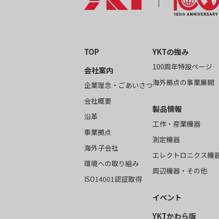
TOP
YKTの強み
100周年特設ページ
会社案内
海外拠点の事業展開
企業理念・ごあいさつ
会社概要
製品情報
沿革
工作・産業機器
事業拠点
測定機器
海外子会社
エレクトロニクス機
環境への取り組み
周辺機器・その他
ISO14001認証取得
イベント
YKTかわら版