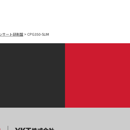
ンサート研削盤
>
CPG350-SLIM