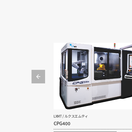
LXMT / ルクスエムティ
CPG400