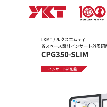
LXMT / ルクスエムティ
省スペース設計インサート外周研
CPG350-SLIM
インサート研削盤