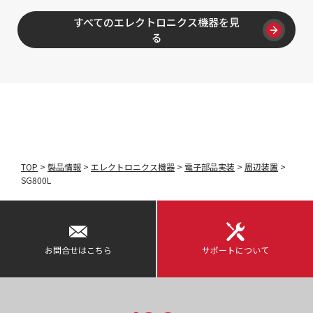
すべてのエレクトロニクス機器を見
る
TOP
>
製品情報
>
エレクトロニクス機器
>
電子部品実装
>
周辺装置
>
SG800L
お問合せはこちら
サポートについて