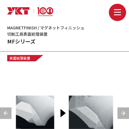
MAGNETFINISH / マグネットフィニッシュ
切削工具表面処理装置
MFシリーズ
表面処理装置