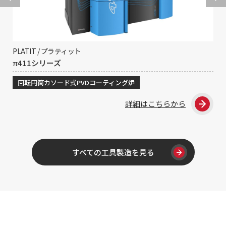
PLATIT / プラティット
GR
π411シリーズ
CO
回転円筒カソード式PVDコーティング炉
回
詳細はこちらから
すべての工具製造を見る