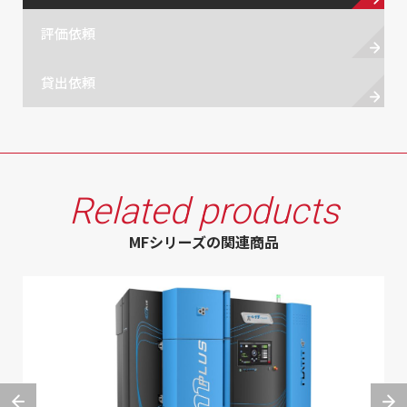
評価依頼
貸出依頼
Related products
MFシリーズの関連商品