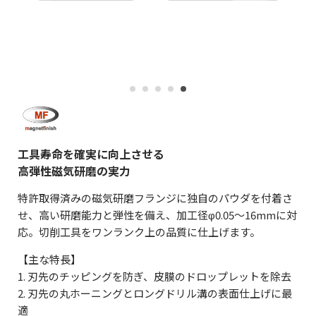
工具寿命を確実に向上させる
高弾性磁気研磨の実力
特許取得済みの磁気研磨フランジに独自のパウダを付着さ
せ、高い研磨能力と弾性を備え、加工径φ0.05～16mmに対
応。切削工具をワンランク上の品質に仕上げます。
【主な特長】
1. 刃先のチッピングを防ぎ、皮膜のドロップレットを除去
2. 刃先の丸ホーニングとロングドリル溝の表面仕上げに最
適