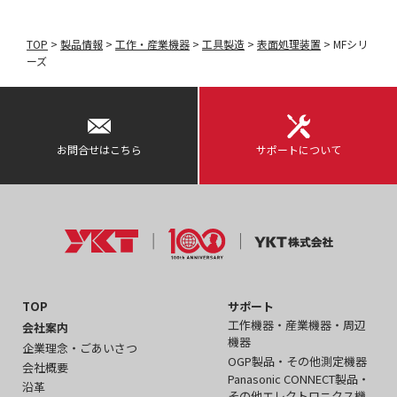
TOP
>
製品情報
>
工作・産業機器
>
工具製造
>
表面処理装置
>
MFシリ
ーズ
お問合せはこちら
サポートについて
TOP
サポート
工作機器・産業機器・周辺
会社案内
機器
企業理念・ごあいさつ
OGP製品・その他測定機器
会社概要
Panasonic CONNECT製品・
沿革
その他エレクトロニクス機