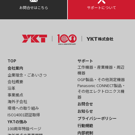
お問合せはこちら
サポートについて
TOP
サポート
工作機器・産業機器・周辺
会社案内
機器
企業理念・ごあいさつ
OGP製品・その他測定機器
会社概要
Panasonic CONNECT製品・
沿革
その他エレクトロニクス機
事業拠点
器
海外子会社
お問合せ
環境への取り組み
お知らせ
ISO14001認証取得
プライバシーポリシー
YKTの強み
行動規範
100周年特設ページ
内部統制