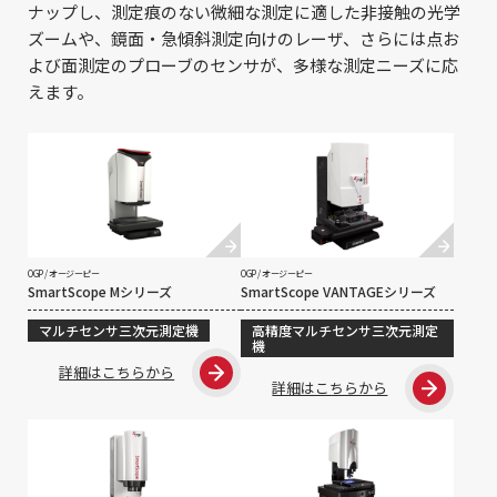
ナップし、測定痕のない微細な測定に適した非接触の光学
ズームや、鏡面・急傾斜測定向けのレーザ、さらには点お
よび面測定のプローブのセンサが、多様な測定ニーズに応
えます。
OGP / オージーピー
OGP / オージーピー
SmartScope Mシリーズ
SmartScope VANTAGEシリーズ
マルチセンサ三次元測定機
高精度マルチセンサ三次元測定
機
詳細はこちらから
詳細はこちらから