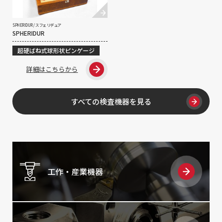
SPHERIDUR / スフェリデュア
SPHERIDUR
超硬ばね式球形状ピンゲージ
詳細はこちらから
すべての検査機器を見る
工作・産業機器