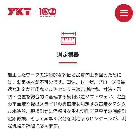
測定機器
加工したワークの定量的な評価と品質向上を図るために
は、測定機器が不可欠です。画像、レーザ、プローブで最
適な測定が可能なマルチセンサ三次元測定機、寸法・形
状・位置を総合的に管理する幾何公差ソフトウェア、定盤
の平面度や機械スライドの真直度を測定する高度なデジタ
ル水準器、現場測定に信頼性を生む切削工具専用の画像測
定顕微鏡、そして素早く穴径を測定するピンゲージが、測
定現場の課題に応えます。