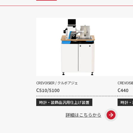
CREVOISIER / クルボアジェ
CREVOIS
C510/5100
C440
時計・装飾品汎用仕上げ装置
時計・
詳細はこちらから