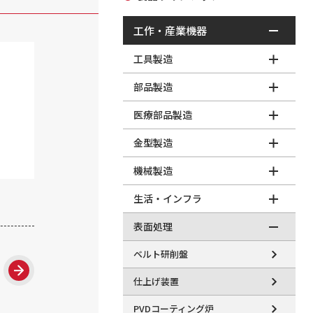
工作・産業機器
工具製造
部品製造
医療部品製造
金型製造
機械製造
生活・インフラ
表面処理
ベルト研削盤
仕上げ装置
PVDコーティング炉