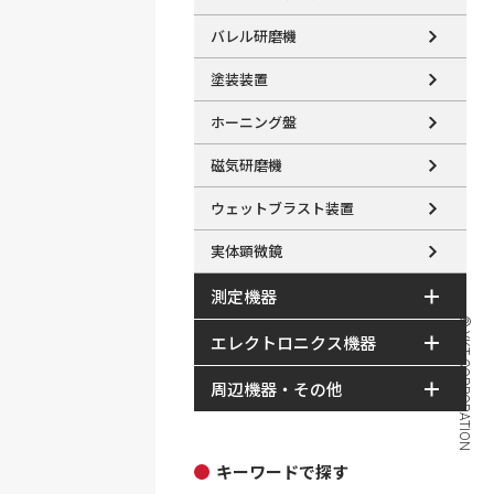
バレル研磨機
塗装装置
ホーニング盤
磁気研磨機
ウェットブラスト装置
実体顕微鏡
測定機器
© YKT CORPORATION
エレクトロニクス機器
周辺機器・その他
キーワードで探す