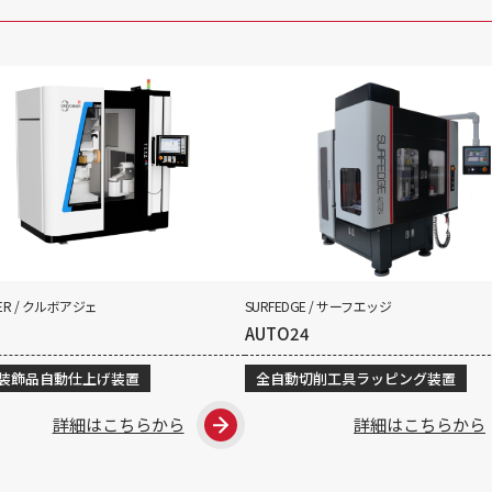
IER / クルボアジェ
SURFEDGE / サーフエッジ
AUTO24
装飾品自動仕上げ装置
全自動切削工具ラッピング装置
詳細はこちらから
詳細はこちらから