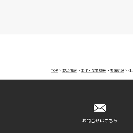
TOP
>
製品情報
>
工作・産業機器
>
表面処理
>
仕
お問合せはこちら