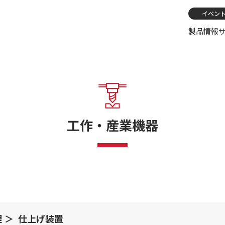
イベン
製品情報
工作・産業機器
理
仕上げ装置