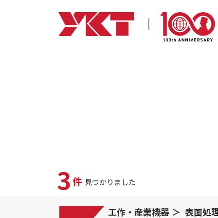
3
件
見つかりました
工作・産業機器
表面処