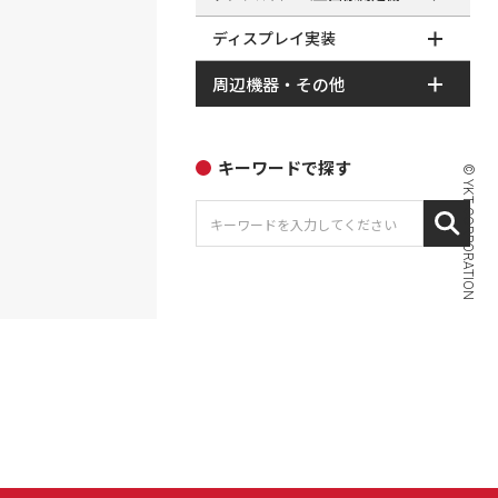
ディスプレイ実装
周辺機器・その他
キーワードで探す
© YKT CORPORATION