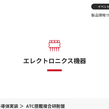
イベン
製品情報
エレクトロニクス機器
半導体実装
ATC搭載複合研削盤