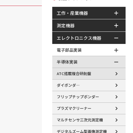
工作・産業機器
測定機器
エレクトロニクス機器
電子部品実装
半導体実装
ATC搭載複合研削盤
ダイボンダ―
フリップチップボンダー
プラズマクリーナー
マルチセンサ三次元測定機
デジタルズーム型画像測定機