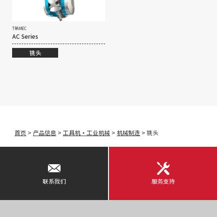
TRAMEC
AC Series
铣头
首页
>
产品信息
>
工具机・工业机械
>
机械制造
>
铣头
联系我们
服务支持