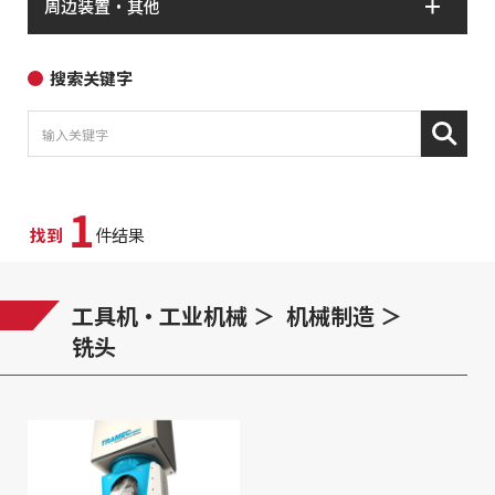
周边装置・其他
搜索关键字
1
找到
件结果
工具机・工业机械
机械制造
铣头